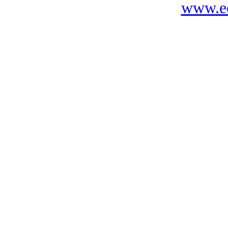
www.ec