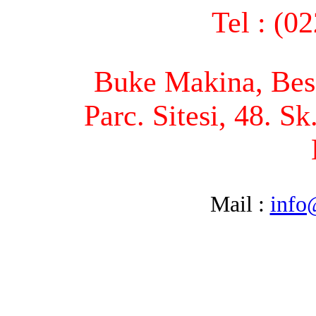
Tel : (0
Buke Makina, Bese
Parc. Sitesi, 48. S
Mail :
info