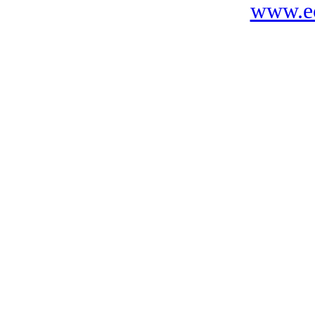
www.ec