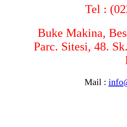
Tel : (0
Buke Makina, Bese
Parc. Sitesi, 48. S
Mail :
info