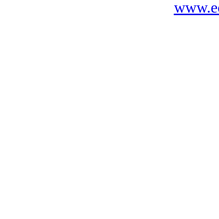
www.ec