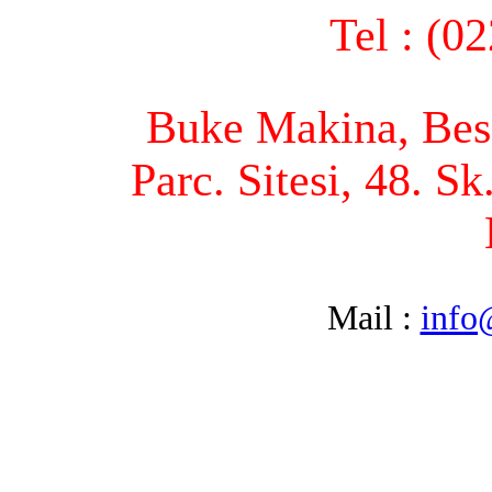
Tel : (0
Buke Makina, Bese
Parc. Sitesi, 48. S
Mail :
info