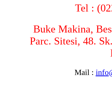
Tel : (0
Buke Makina, Bese
Parc. Sitesi, 48. S
Mail :
info