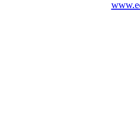
www.ec