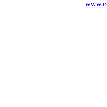
www.ec