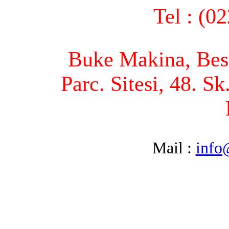
Tel : (0
Buke Makina, Bese
Parc. Sitesi, 48. S
Mail :
info