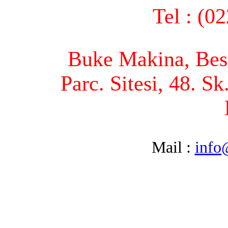
Tel : (0
Buke Makina, Bese
Parc. Sitesi, 48. S
Mail :
info