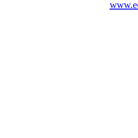
www.ec