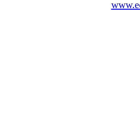
www.ec