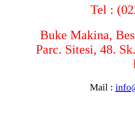
Tel : (0
Buke Makina, Bese
Parc. Sitesi, 48. S
Mail :
info