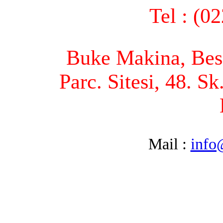
Tel : (0
Buke Makina, Bese
Parc. Sitesi, 48. S
Mail :
info