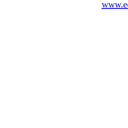
www.ec