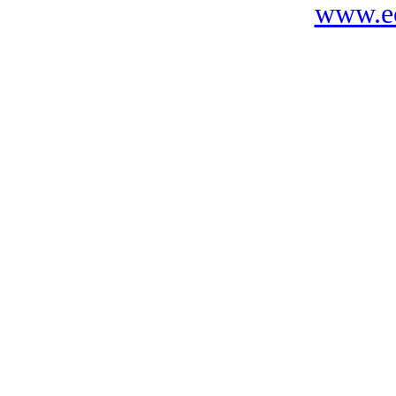
www.ec