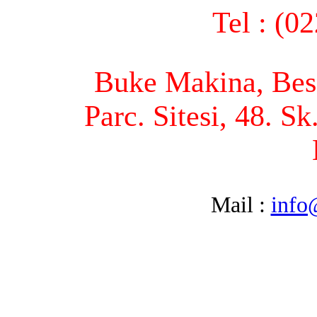
Tel : (0
Buke Makina, Bese
Parc. Sitesi, 48. S
Mail :
info