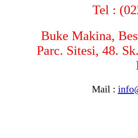
Tel : (0
Buke Makina, Bese
Parc. Sitesi, 48. S
Mail :
info