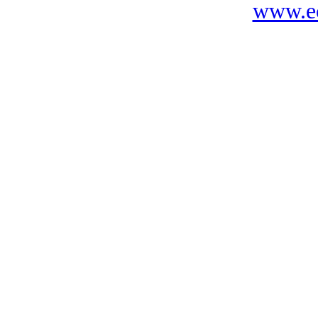
www.ec