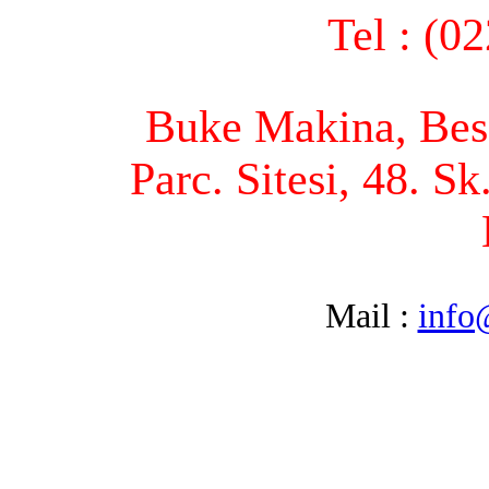
Tel : (0
Buke Makina, Bese
Parc. Sitesi, 48. S
Mail :
info