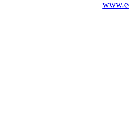
www.ec