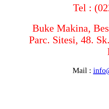
Tel : (0
Buke Makina, Bese
Parc. Sitesi, 48. S
Mail :
info