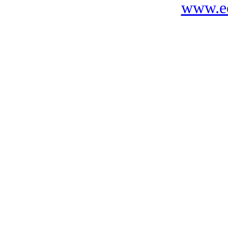
www.ec