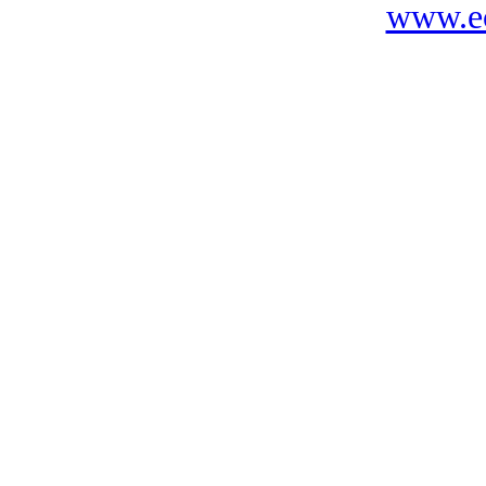
www.ec