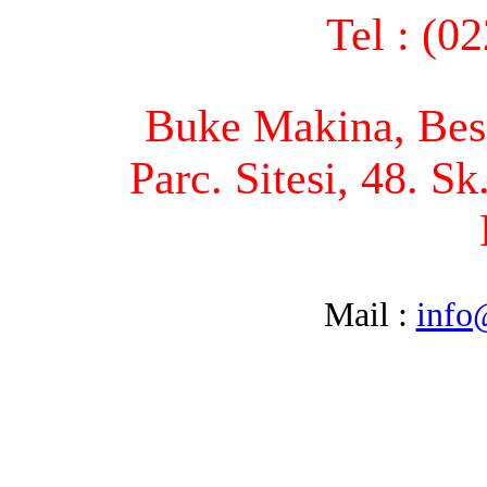
Tel : (0
Buke Makina, Bese
Parc. Sitesi, 48. S
Mail :
info