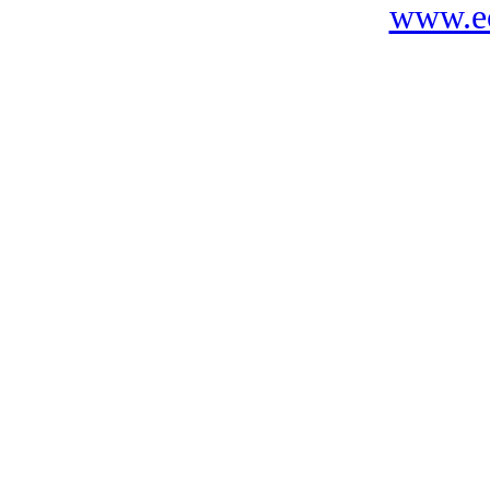
www.ec