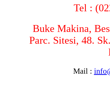
Tel : (0
Buke Makina, Bese
Parc. Sitesi, 48. S
Mail :
info