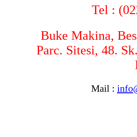
Tel : (0
Buke Makina, Bese
Parc. Sitesi, 48. S
Mail :
info