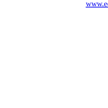
www.ec