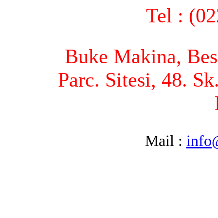
Tel : (0
Buke Makina, Bese
Parc. Sitesi, 48. S
Mail :
info