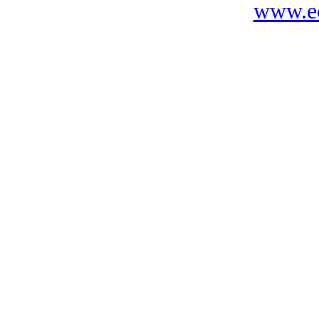
www.ec