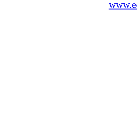
www.ec