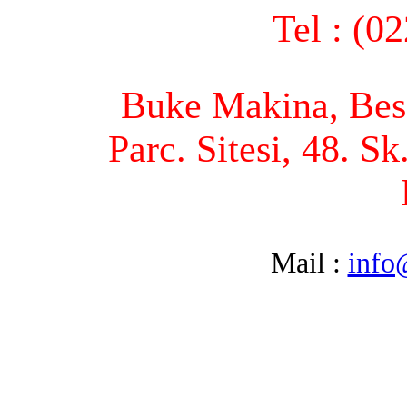
Tel : (0
Buke Makina, Bese
Parc. Sitesi, 48. S
Mail :
info