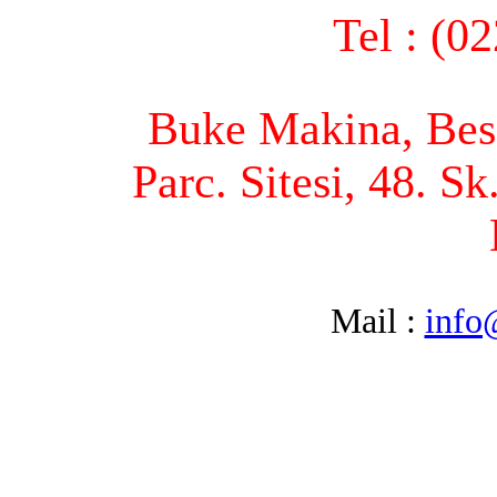
Tel : (0
Buke Makina, Bese
Parc. Sitesi, 48. S
Mail :
info