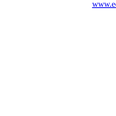
www.ec