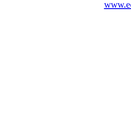
www.ec