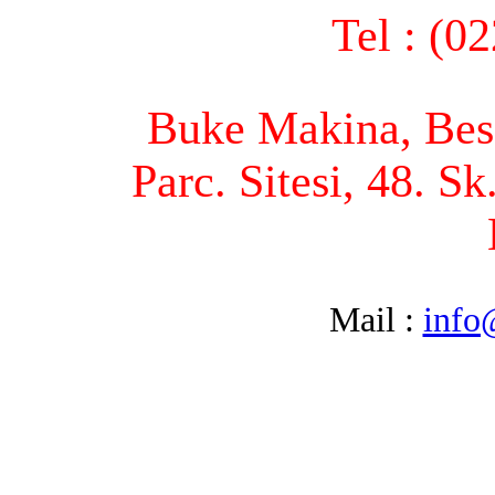
Tel : (0
Buke Makina, Bese
Parc. Sitesi, 48. S
Mail :
info