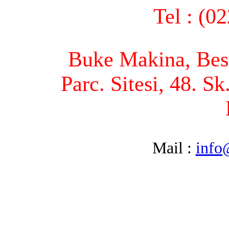
Tel : (0
Buke Makina, Bese
Parc. Sitesi, 48. S
Mail :
info