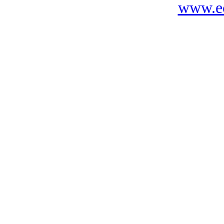
www.ec